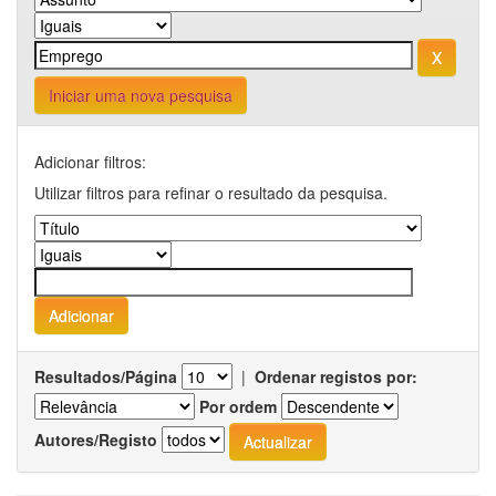
Iniciar uma nova pesquisa
Adicionar filtros:
Utilizar filtros para refinar o resultado da pesquisa.
Resultados/Página
|
Ordenar registos por:
Por ordem
Autores/Registo