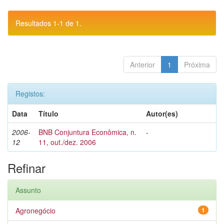
Resultados 1-1 de 1.
Anterior
1
Próxima
Registos:
Data
Título
Autor(es)
2006-
BNB Conjuntura Econômica, n.
-
12
11, out./dez. 2006
Refinar
Assunto
Agronegócio
1