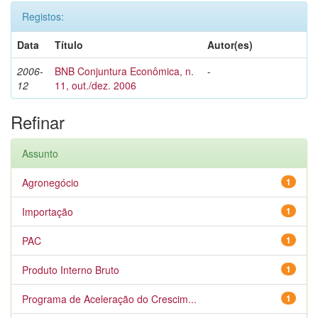
Registos:
Data
Título
Autor(es)
2006-
BNB Conjuntura Econômica, n.
-
12
11, out./dez. 2006
Refinar
Assunto
Agronegócio
1
Importação
1
PAC
1
Produto Interno Bruto
1
Programa de Aceleração do Crescim...
1