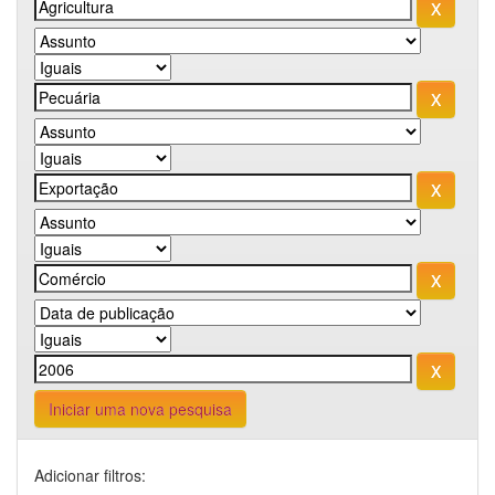
Iniciar uma nova pesquisa
Adicionar filtros: