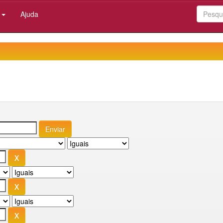
:
Ajuda