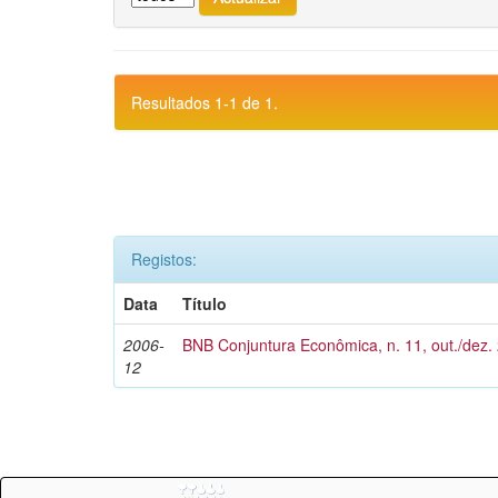
Resultados 1-1 de 1.
Registos:
Data
Título
2006-
BNB Conjuntura Econômica, n. 11, out./dez.
12