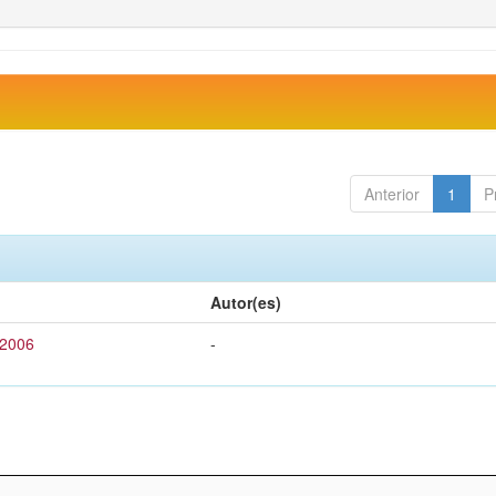
Anterior
1
P
Autor(es)
 2006
-