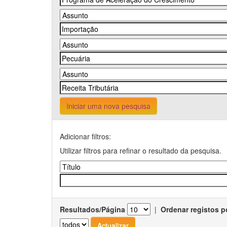
Iniciar uma nova pesquisa
Adicionar filtros:
Utilizar filtros para refinar o resultado da pesquisa.
Resultados/Página
|
Ordenar registos p