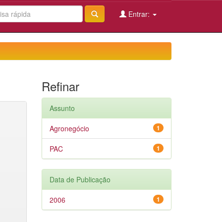
Entrar:
Refinar
Assunto
Agronegócio
1
PAC
1
Data de Publicação
2006
1