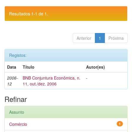
Resultados 1-1 de 1.
Anterior
1
Próxima
Registos:
Data
Título
Autor(es)
2006-
BNB Conjuntura Econômica, n.
-
12
11, out./dez. 2006
Refinar
Assunto
Comércio
1