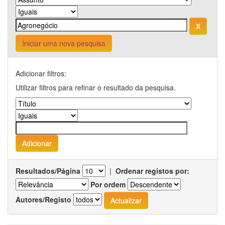
Iniciar uma nova pesquisa
Adicionar filtros:
Utilizar filtros para refinar o resultado da pesquisa.
Resultados/Página
|
Ordenar registos por:
Por ordem
Autores/Registo