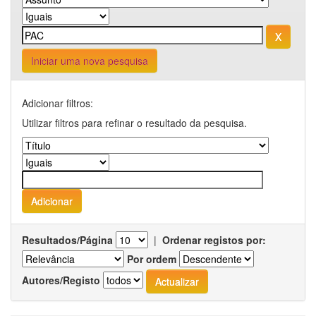
Iniciar uma nova pesquisa
Adicionar filtros:
Utilizar filtros para refinar o resultado da pesquisa.
Resultados/Página
|
Ordenar registos por:
Por ordem
Autores/Registo