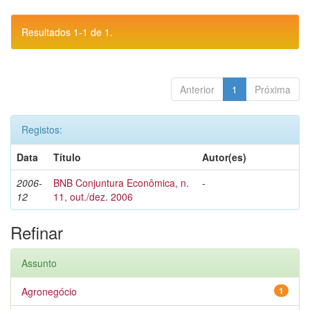
Resultados 1-1 de 1.
Anterior
1
Próxima
Registos:
Data
Título
Autor(es)
2006-
BNB Conjuntura Econômica, n.
-
12
11, out./dez. 2006
Refinar
Assunto
Agronegócio
1