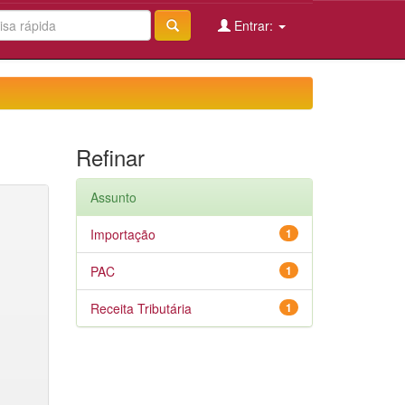
Entrar:
Refinar
Assunto
Importação
1
PAC
1
Receita Tributária
1