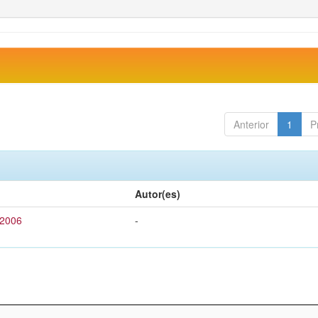
Anterior
1
P
Autor(es)
 2006
-