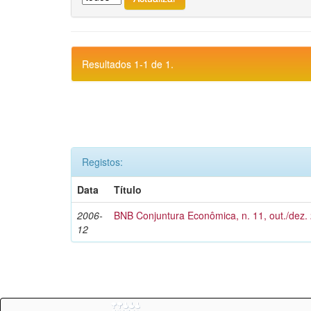
Resultados 1-1 de 1.
Registos:
Data
Título
2006-
BNB Conjuntura Econômica, n. 11, out./dez.
12