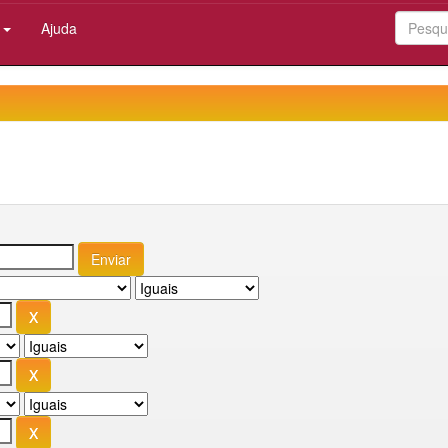
:
Ajuda