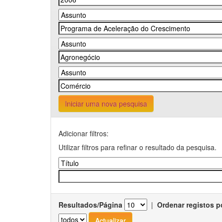
Iniciar uma nova pesquisa
Adicionar filtros:
Utilizar filtros para refinar o resultado da pesquisa.
Resultados/Página
|
Ordenar registos p