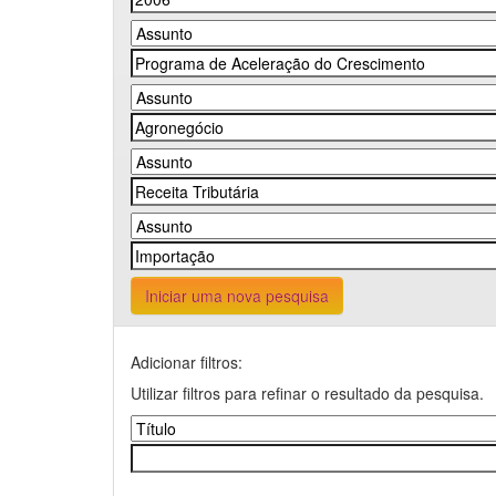
Iniciar uma nova pesquisa
Adicionar filtros:
Utilizar filtros para refinar o resultado da pesquisa.