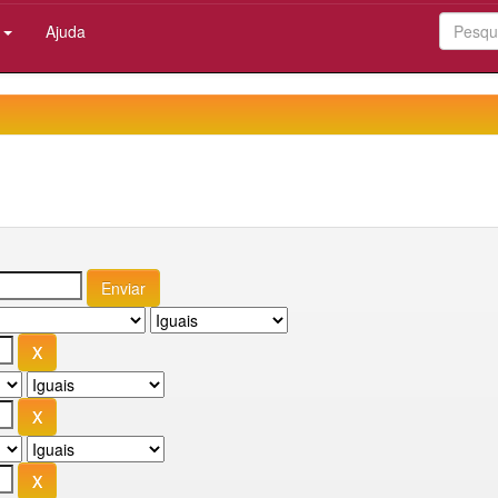
:
Ajuda