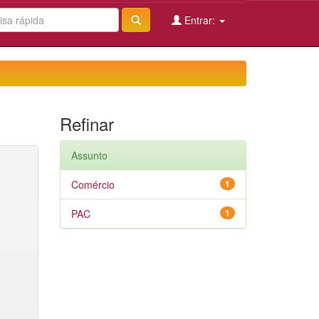
Entrar:
Refinar
Assunto
Comércio
1
PAC
1