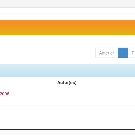
Anterior
1
P
Autor(es)
 2006
-