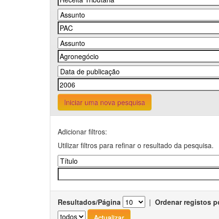
Iniciar uma nova pesquisa
Adicionar filtros:
Utilizar filtros para refinar o resultado da pesquisa.
Resultados/Página
|
Ordenar registos p