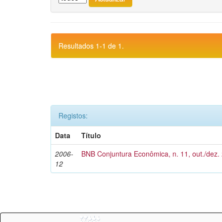
Resultados 1-1 de 1.
Registos:
Data
Título
2006-
BNB Conjuntura Econômica, n. 11, out./dez.
12