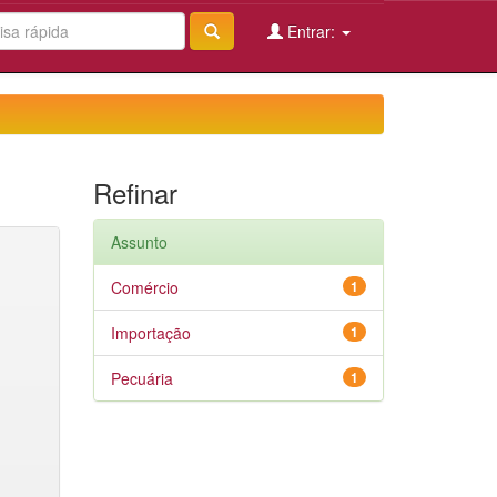
Entrar:
Refinar
Assunto
Comércio
1
Importação
1
Pecuária
1