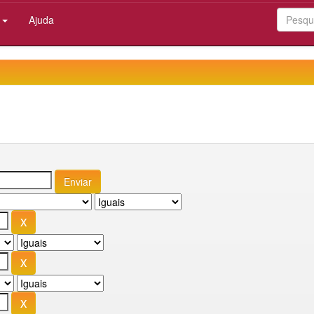
:
Ajuda