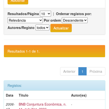
Resultados/Página
|
Ordenar registos por:
Por ordem
Autores/Registo
Resultados 1-1 de 1.
Anterior
1
Próxima
Registos:
Data
Título
Autor(es)
2006-
BNB Conjuntura Econômica, n.
-