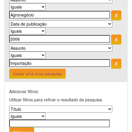
Iniciar uma nova pesquisa
Adicionar filtros:
Utilizar filtros para refinar o resultado da pesquisa.