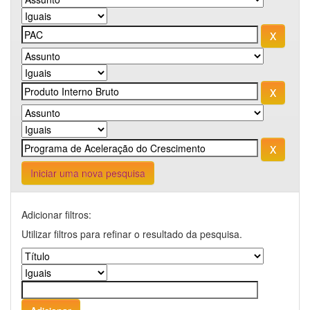
Iniciar uma nova pesquisa
Adicionar filtros:
Utilizar filtros para refinar o resultado da pesquisa.