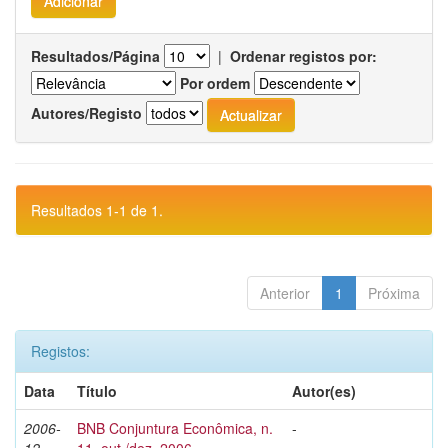
Resultados/Página
|
Ordenar registos por:
Por ordem
Autores/Registo
Resultados 1-1 de 1.
Anterior
1
Próxima
Registos:
Data
Título
Autor(es)
2006-
BNB Conjuntura Econômica, n.
-