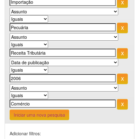
Iniciar uma nova pesquisa
Adicionar filtros: