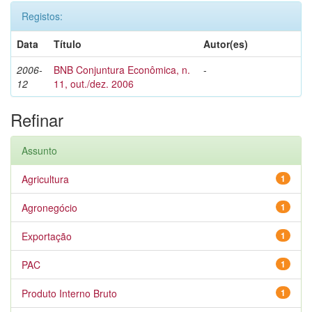
Registos:
Data
Título
Autor(es)
2006-
BNB Conjuntura Econômica, n.
-
12
11, out./dez. 2006
Refinar
Assunto
Agricultura
1
Agronegócio
1
Exportação
1
PAC
1
Produto Interno Bruto
1