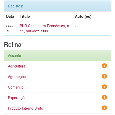
Registos:
Data
Título
Autor(es)
2006-
BNB Conjuntura Econômica, n.
-
12
11, out./dez. 2006
Refinar
Assunto
Agricultura
1
Agronegócio
1
Comércio
1
Exportação
1
Produto Interno Bruto
1