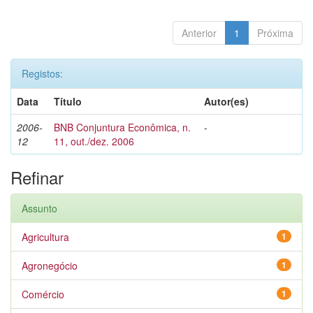
Anterior
1
Próxima
Registos:
Data
Título
Autor(es)
2006-
BNB Conjuntura Econômica, n.
-
12
11, out./dez. 2006
Refinar
Assunto
Agricultura
1
Agronegócio
1
Comércio
1