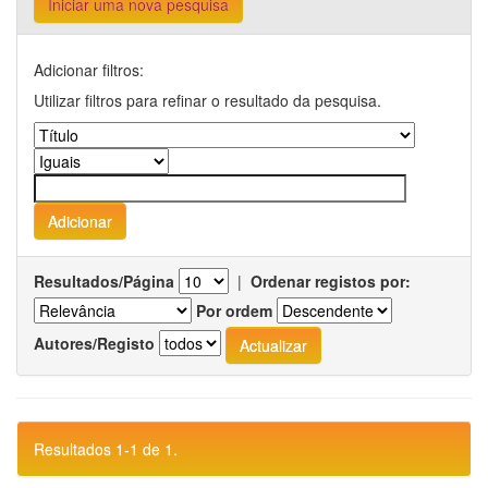
Iniciar uma nova pesquisa
Adicionar filtros:
Utilizar filtros para refinar o resultado da pesquisa.
Resultados/Página
|
Ordenar registos por:
Por ordem
Autores/Registo
Resultados 1-1 de 1.