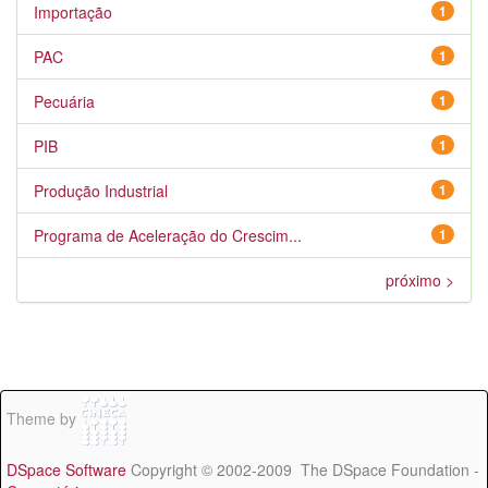
Importação
1
PAC
1
Pecuária
1
PIB
1
Produção Industrial
1
Programa de Aceleração do Crescim...
1
próximo >
Theme by
DSpace Software
Copyright © 2002-2009 The DSpace Foundation -