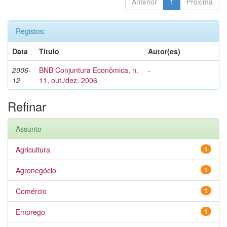
Anterior
1
Próxima
Registos:
Data
Título
Autor(es)
2006-
BNB Conjuntura Econômica, n.
-
12
11, out./dez. 2006
Refinar
Assunto
Agricultura
1
Agronegócio
1
Comércio
1
Emprego
1