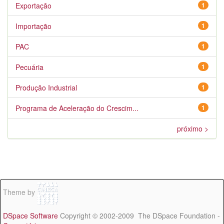
Exportação
1
Importação
1
PAC
1
Pecuária
1
Produção Industrial
1
Programa de Aceleração do Crescim...
1
próximo >
Theme by
DSpace Software
Copyright © 2002-2009 The DSpace Foundation -