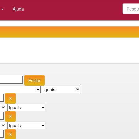
:
Ajuda