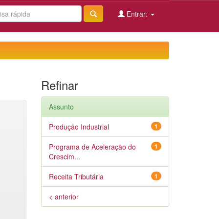
Entrar:
Refinar
Assunto
Produção Industrial
1
Programa de Aceleração do
1
Crescim...
Receita Tributária
1
< anterior