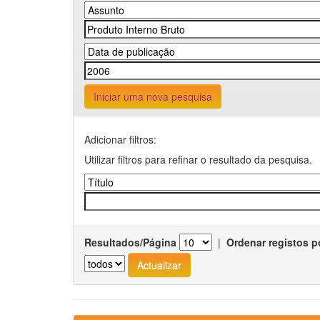
Iniciar uma nova pesquisa
Adicionar filtros:
Utilizar filtros para refinar o resultado da pesquisa.
Resultados/Página
|
Ordenar registos p