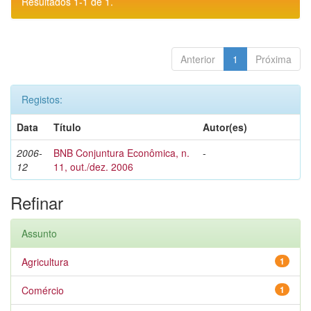
Resultados 1-1 de 1.
Anterior
1
Próxima
Registos:
Data
Título
Autor(es)
2006-
BNB Conjuntura Econômica, n.
-
12
11, out./dez. 2006
Refinar
Assunto
Agricultura
1
Comércio
1