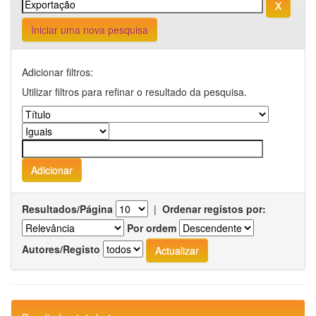
Iniciar uma nova pesquisa
Adicionar filtros:
Utilizar filtros para refinar o resultado da pesquisa.
Resultados/Página
|
Ordenar registos por:
Por ordem
Autores/Registo