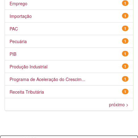
Emprego
1
Importação
1
PAC
1
Pecuária
1
PIB
1
Produção Industrial
1
Programa de Aceleração do Crescim...
1
Receita Tributária
1
próximo >