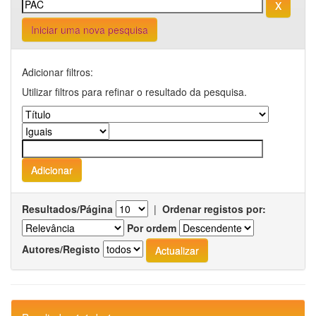
Iniciar uma nova pesquisa
Adicionar filtros:
Utilizar filtros para refinar o resultado da pesquisa.
Resultados/Página
|
Ordenar registos por:
Por ordem
Autores/Registo