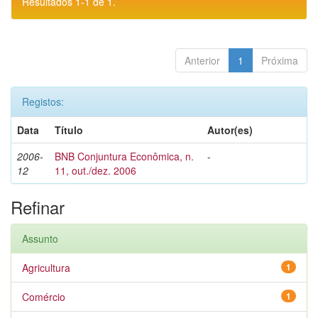
Resultados 1-1 de 1.
Anterior
1
Próxima
Registos:
Data
Título
Autor(es)
2006-
BNB Conjuntura Econômica, n.
-
12
11, out./dez. 2006
Refinar
Assunto
Agricultura
1
Comércio
1