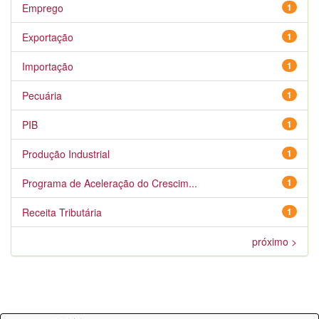
Emprego
1
Exportação
1
Importação
1
Pecuária
1
PIB
1
Produção Industrial
1
Programa de Aceleração do Crescim...
1
Receita Tributária
1
próximo >