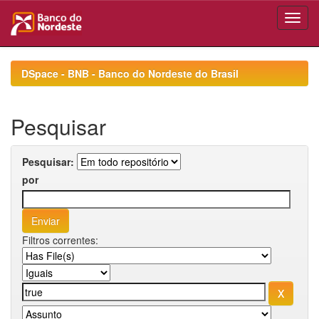
Skip
navigation
DSpace - BNB - Banco do Nordeste do Brasil
Pesquisar
Pesquisar:
por
Filtros correntes: