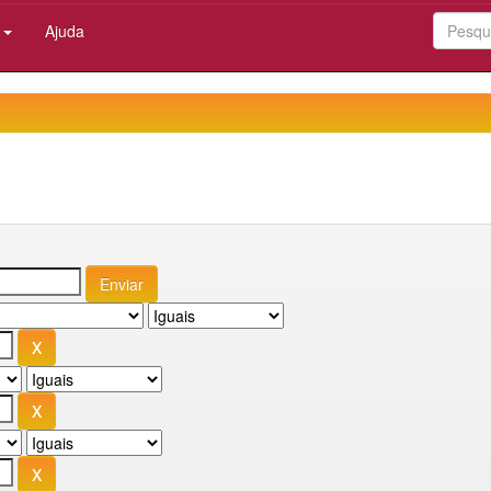
:
Ajuda