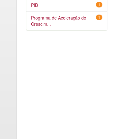
PIB
1
Programa de Aceleração do
1
Crescim...