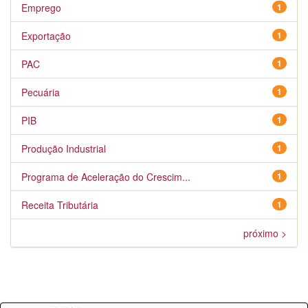
Emprego
1
Exportação
1
PAC
1
Pecuária
1
PIB
1
Produção Industrial
1
Programa de Aceleração do Crescim...
1
Receita Tributária
1
próximo >