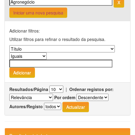
Iniciar uma nova pesquisa
Adicionar filtros:
Utilizar filtros para refinar o resultado da pesquisa.
Resultados/Página
|
Ordenar registos por:
Por ordem
Autores/Registo