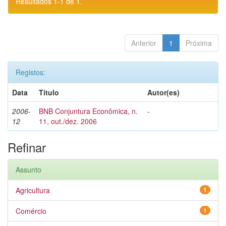
Resultados 1-1 de 1.
Anterior
1
Próxima
Registos:
Data
Título
Autor(es)
2006-
BNB Conjuntura Econômica, n.
-
12
11, out./dez. 2006
Refinar
Assunto
Agricultura
1
Comércio
1