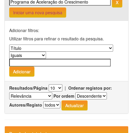
Iniciar uma nova pesquisa
Adicionar filtros:
Utilizar filtros para refinar o resultado da pesquisa.
Resultados/Página
|
Ordenar registos por:
Por ordem
Autores/Registo