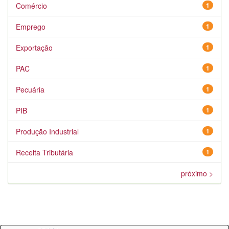
Comércio
1
Emprego
1
Exportação
1
PAC
1
Pecuária
1
PIB
1
Produção Industrial
1
Receita Tributária
1
próximo >