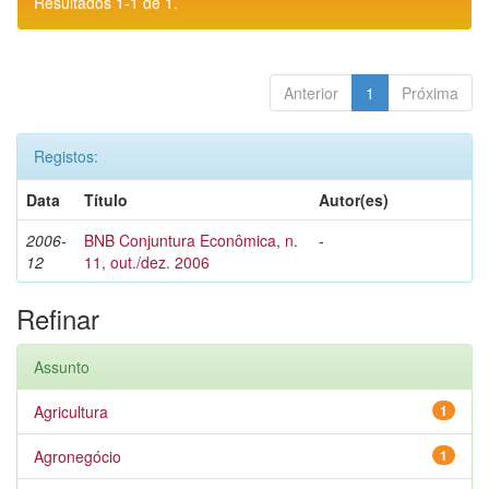
Resultados 1-1 de 1.
Anterior
1
Próxima
Registos:
Data
Título
Autor(es)
2006-
BNB Conjuntura Econômica, n.
-
12
11, out./dez. 2006
Refinar
Assunto
Agricultura
1
Agronegócio
1