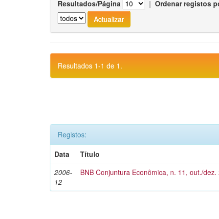
Resultados/Página
|
Ordenar registos p
Resultados 1-1 de 1.
Registos:
Data
Título
2006-
BNB Conjuntura Econômica, n. 11, out./dez.
12