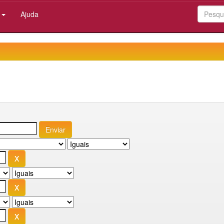
:
Ajuda