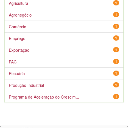
Agricultura
1
Agronegócio
1
Comércio
1
Emprego
1
Exportação
1
PAC
1
Pecuária
1
Produção Industrial
1
Programa de Aceleração do Crescim...
1