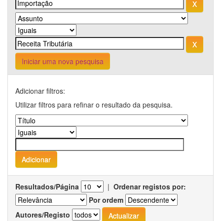
Iniciar uma nova pesquisa
Adicionar filtros:
Utilizar filtros para refinar o resultado da pesquisa.
Resultados/Página
|
Ordenar registos por:
Por ordem
Autores/Registo