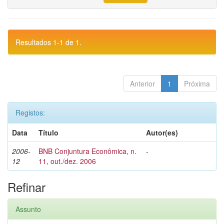
Resultados 1-1 de 1.
Anterior
1
Próxima
Registos:
Data
Título
Autor(es)
2006-
BNB Conjuntura Econômica, n.
-
12
11, out./dez. 2006
Refinar
Assunto