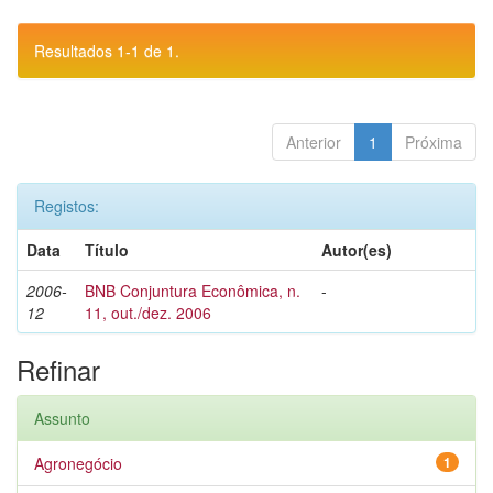
Resultados 1-1 de 1.
Anterior
1
Próxima
Registos:
Data
Título
Autor(es)
2006-
BNB Conjuntura Econômica, n.
-
12
11, out./dez. 2006
Refinar
Assunto
Agronegócio
1