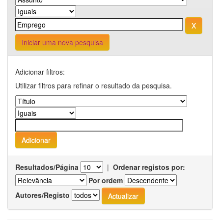
Iniciar uma nova pesquisa
Adicionar filtros:
Utilizar filtros para refinar o resultado da pesquisa.
Resultados/Página
|
Ordenar registos por:
Por ordem
Autores/Registo