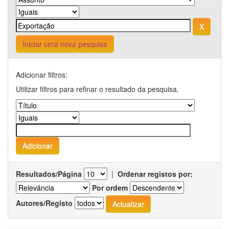
Iniciar uma nova pesquisa
Adicionar filtros:
Utilizar filtros para refinar o resultado da pesquisa.
Resultados/Página
|
Ordenar registos por:
Por ordem
Autores/Registo