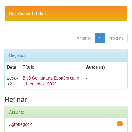
Resultados 1-1 de 1.
Anterior
1
Próxima
Registos:
Data
Título
Autor(es)
2006-
BNB Conjuntura Econômica, n.
-
12
11, out./dez. 2006
Refinar
Assunto
Agronegócio
1