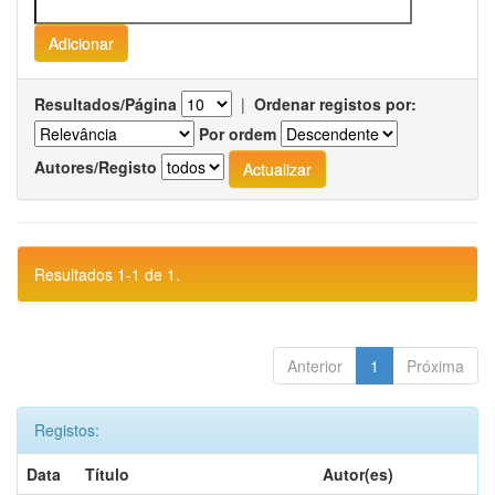
Resultados/Página
|
Ordenar registos por:
Por ordem
Autores/Registo
Resultados 1-1 de 1.
Anterior
1
Próxima
Registos:
Data
Título
Autor(es)