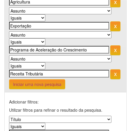
Iniciar uma nova pesquisa
Adicionar filtros:
Utilizar filtros para refinar o resultado da pesquisa.