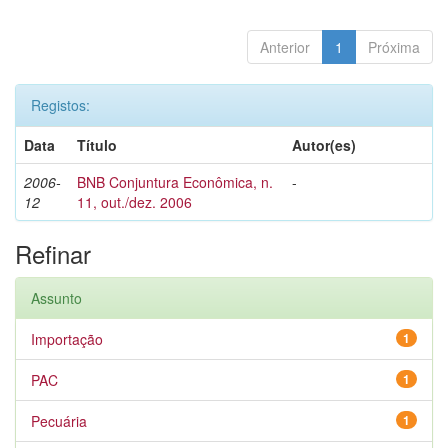
Anterior
1
Próxima
Registos:
Data
Título
Autor(es)
2006-
BNB Conjuntura Econômica, n.
-
12
11, out./dez. 2006
Refinar
Assunto
Importação
1
PAC
1
Pecuária
1