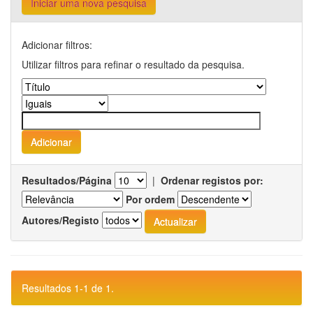
Iniciar uma nova pesquisa
Adicionar filtros:
Utilizar filtros para refinar o resultado da pesquisa.
Resultados/Página
|
Ordenar registos por:
Por ordem
Autores/Registo
Resultados 1-1 de 1.