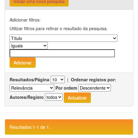
Iniciar uma nova pesquisa
Adicionar filtros:
Utilizar filtros para refinar o resultado da pesquisa.
Resultados/Página
|
Ordenar registos por:
Por ordem
Autores/Registo
Resultados 1-1 de 1.