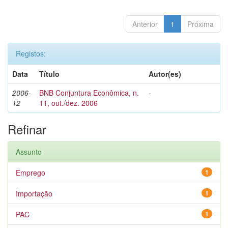
Anterior
1
Próxima
Registos:
Data
Título
Autor(es)
2006-
BNB Conjuntura Econômica, n.
-
12
11, out./dez. 2006
Refinar
Assunto
Emprego
1
Importação
1
PAC
1