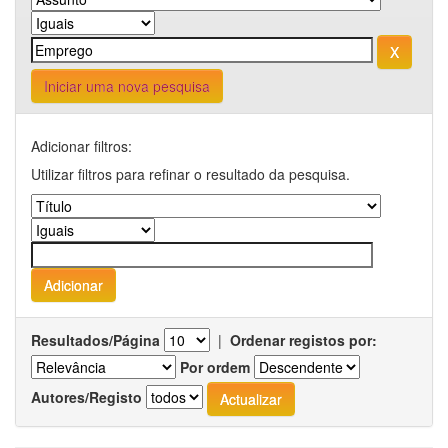
Iniciar uma nova pesquisa
Adicionar filtros:
Utilizar filtros para refinar o resultado da pesquisa.
Resultados/Página
|
Ordenar registos por:
Por ordem
Autores/Registo