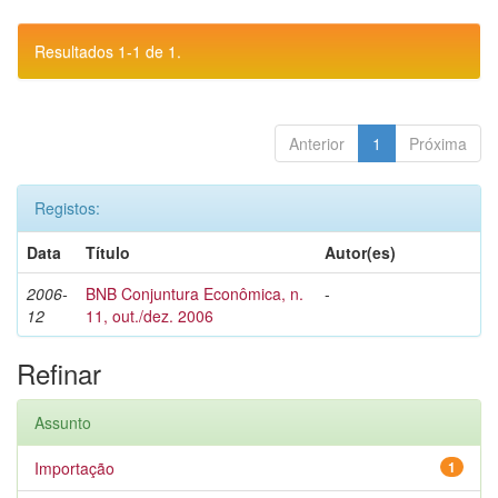
Resultados 1-1 de 1.
Anterior
1
Próxima
Registos:
Data
Título
Autor(es)
2006-
BNB Conjuntura Econômica, n.
-
12
11, out./dez. 2006
Refinar
Assunto
Importação
1