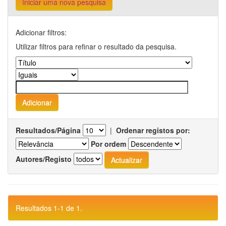
Iniciar uma nova pesquisa
Adicionar filtros:
Utilizar filtros para refinar o resultado da pesquisa.
Resultados/Página
|
Ordenar registos por:
Por ordem
Autores/Registo
Resultados 1-1 de 1.