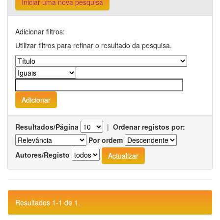
Iniciar uma nova pesquisa
Adicionar filtros:
Utilizar filtros para refinar o resultado da pesquisa.
Resultados/Página
|
Ordenar registos por:
Por ordem
Autores/Registo
Resultados 1-1 de 1.