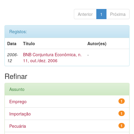
Anterior
1
Próxima
Registos:
Data
Título
Autor(es)
2006-
BNB Conjuntura Econômica, n.
-
12
11, out./dez. 2006
Refinar
Assunto
Emprego
1
Importação
1
Pecuária
1