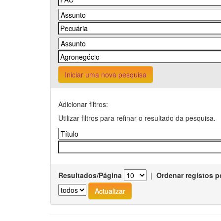
Iniciar uma nova pesquisa
Adicionar filtros:
Utilizar filtros para refinar o resultado da pesquisa.
Resultados/Página
|
Ordenar registos p