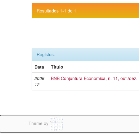
Resultados 1-1 de 1.
Registos:
Data
Título
2006-
BNB Conjuntura Econômica, n. 11, out./dez.
12
Theme by