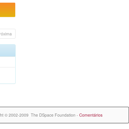
róxima
ht © 2002-2009 The DSpace Foundation -
Comentários