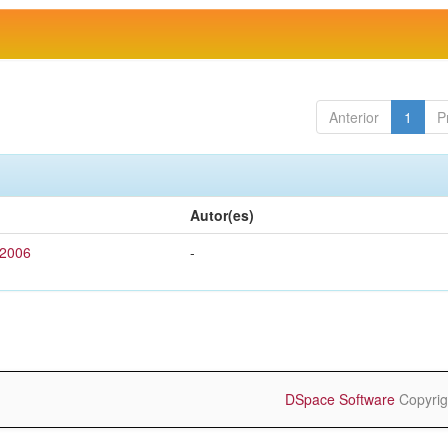
Anterior
1
P
Autor(es)
 2006
-
DSpace Software
Copyrig