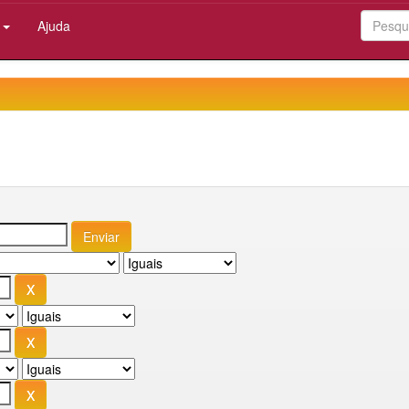
:
Ajuda