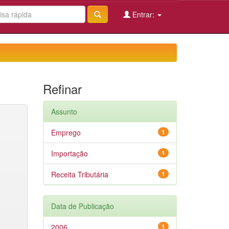
Entrar:
Refinar
Assunto
Emprego
1
Importação
1
Receita Tributária
1
Data de Publicação
2006
1