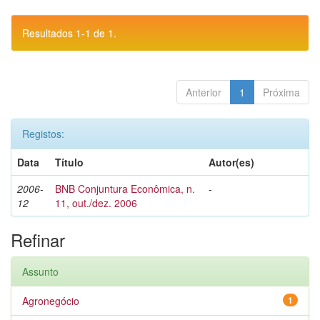
Resultados 1-1 de 1.
Anterior
1
Próxima
Registos:
Data
Título
Autor(es)
2006-
BNB Conjuntura Econômica, n.
-
12
11, out./dez. 2006
Refinar
Assunto
Agronegócio
1