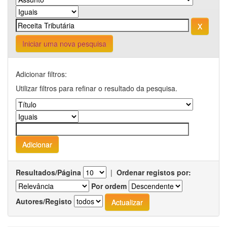
Iniciar uma nova pesquisa
Adicionar filtros:
Utilizar filtros para refinar o resultado da pesquisa.
Resultados/Página
|
Ordenar registos por:
Por ordem
Autores/Registo