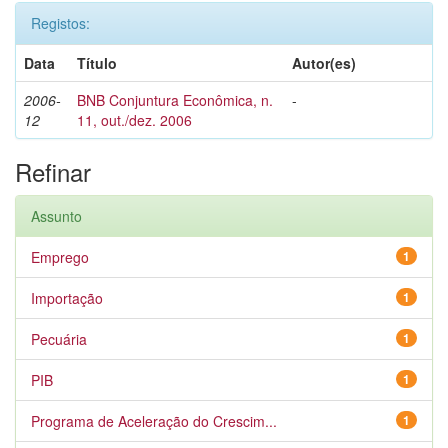
Registos:
Data
Título
Autor(es)
2006-
BNB Conjuntura Econômica, n.
-
12
11, out./dez. 2006
Refinar
Assunto
Emprego
1
Importação
1
Pecuária
1
PIB
1
Programa de Aceleração do Crescim...
1