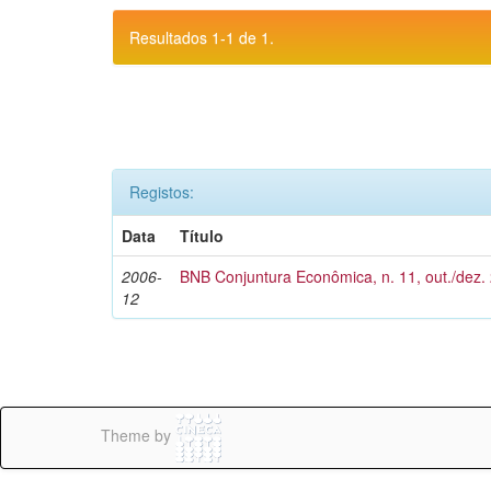
Resultados 1-1 de 1.
Registos:
Data
Título
2006-
BNB Conjuntura Econômica, n. 11, out./dez.
12
Theme by