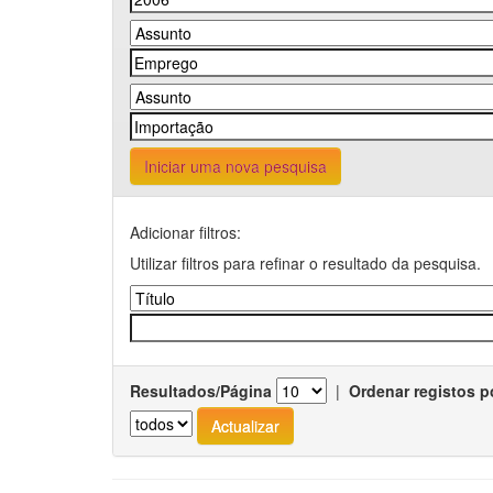
Iniciar uma nova pesquisa
Adicionar filtros:
Utilizar filtros para refinar o resultado da pesquisa.
Resultados/Página
|
Ordenar registos p