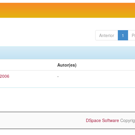
Anterior
1
P
Autor(es)
 2006
-
DSpace Software
Copyrig