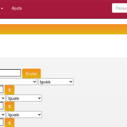
:
Ajuda