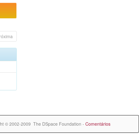
róxima
ht © 2002-2009 The DSpace Foundation -
Comentários