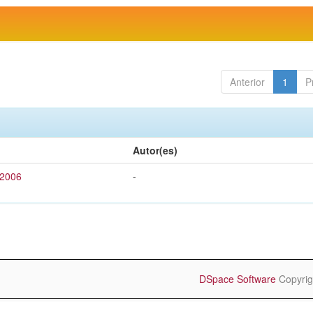
Anterior
1
P
Autor(es)
 2006
-
DSpace Software
Copyrig