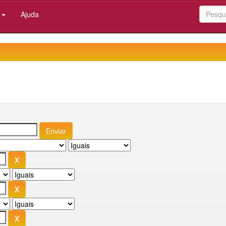
:
Ajuda