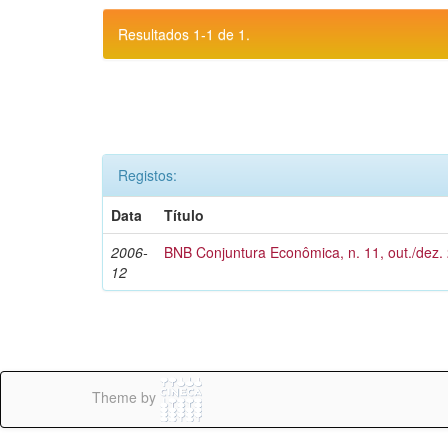
Resultados 1-1 de 1.
Registos:
Data
Título
2006-
BNB Conjuntura Econômica, n. 11, out./dez.
12
Theme by