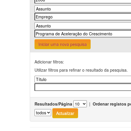
Iniciar uma nova pesquisa
Adicionar filtros:
Utilizar filtros para refinar o resultado da pesquisa.
Resultados/Página
|
Ordenar registos p