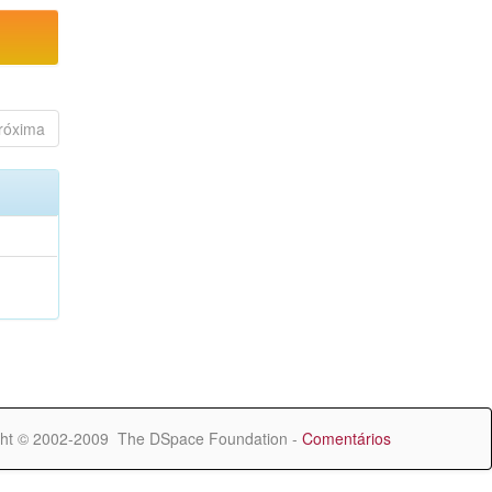
róxima
ht © 2002-2009 The DSpace Foundation -
Comentários