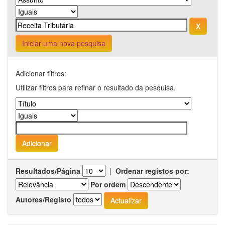
Iniciar uma nova pesquisa
Adicionar filtros:
Utilizar filtros para refinar o resultado da pesquisa.
Resultados/Página
|
Ordenar registos por:
Por ordem
Autores/Registo