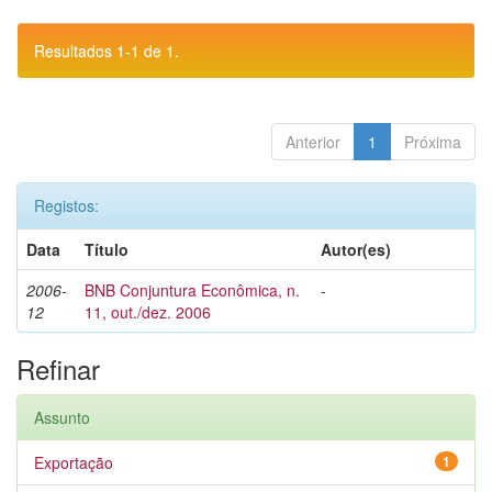
Resultados 1-1 de 1.
Anterior
1
Próxima
Registos:
Data
Título
Autor(es)
2006-
BNB Conjuntura Econômica, n.
-
12
11, out./dez. 2006
Refinar
Assunto
Exportação
1