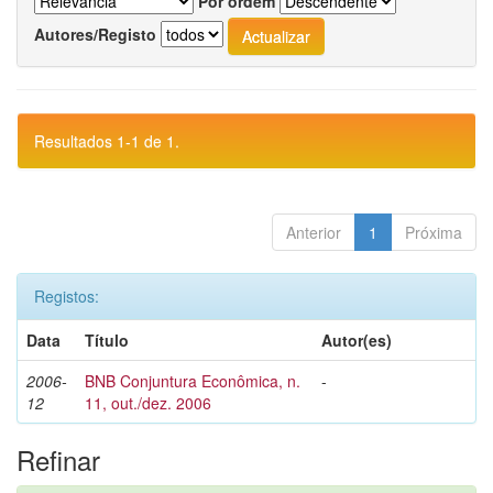
Por ordem
Autores/Registo
Resultados 1-1 de 1.
Anterior
1
Próxima
Registos:
Data
Título
Autor(es)
2006-
BNB Conjuntura Econômica, n.
-
12
11, out./dez. 2006
Refinar