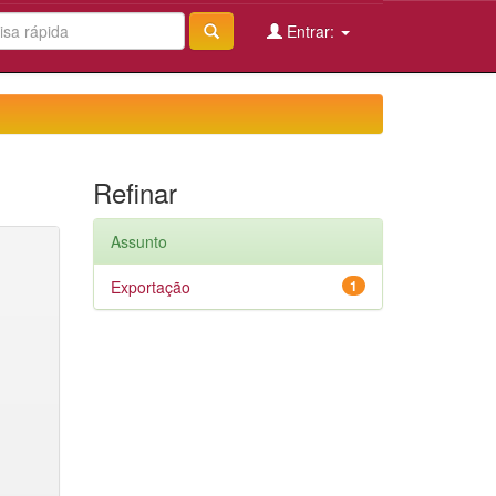
Entrar:
Refinar
Assunto
Exportação
1