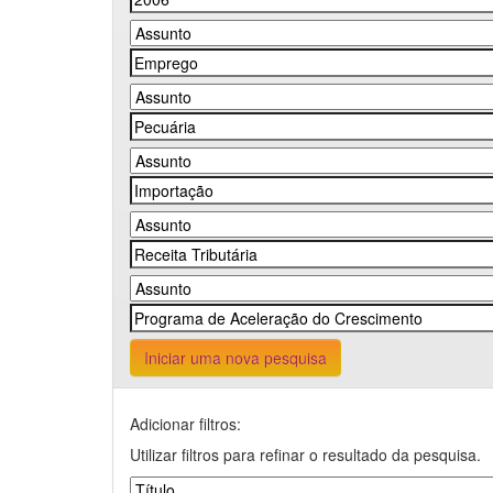
Iniciar uma nova pesquisa
Adicionar filtros:
Utilizar filtros para refinar o resultado da pesquisa.