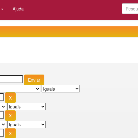
:
Ajuda