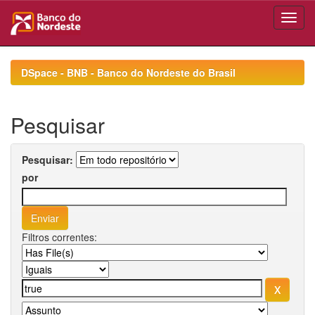
Skip
navigation
DSpace - BNB - Banco do Nordeste do Brasil
Pesquisar
Pesquisar:
por
Filtros correntes: