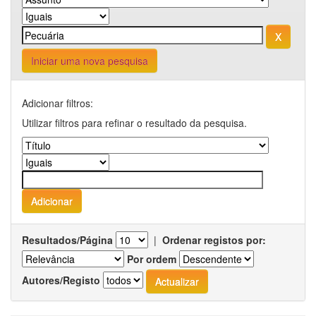
Iniciar uma nova pesquisa
Adicionar filtros:
Utilizar filtros para refinar o resultado da pesquisa.
Resultados/Página
|
Ordenar registos por:
Por ordem
Autores/Registo