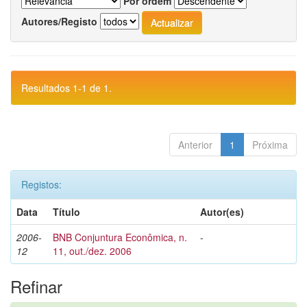
Por ordem
Autores/Registo
Resultados 1-1 de 1.
Anterior
1
Próxima
Registos:
Data
Título
Autor(es)
2006-
BNB Conjuntura Econômica, n.
-
12
11, out./dez. 2006
Refinar