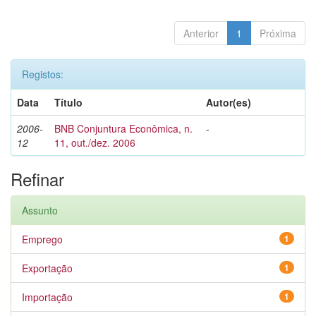
Anterior
1
Próxima
Registos:
Data
Título
Autor(es)
2006-
BNB Conjuntura Econômica, n.
-
12
11, out./dez. 2006
Refinar
Assunto
Emprego
1
Exportação
1
Importação
1