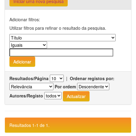
Iniciar uma nova pesquisa
Adicionar filtros:
Utilizar filtros para refinar o resultado da pesquisa.
Resultados/Página
|
Ordenar registos por:
Por ordem
Autores/Registo
Resultados 1-1 de 1.