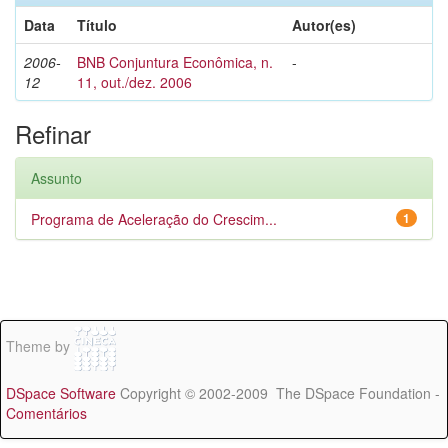
Data
Título
Autor(es)
2006-
BNB Conjuntura Econômica, n.
-
12
11, out./dez. 2006
Refinar
Assunto
Programa de Aceleração do Crescim...
1
Theme by
DSpace Software
Copyright © 2002-2009 The DSpace Foundation -
Comentários