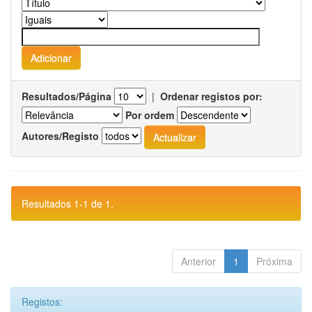
Resultados/Página
|
Ordenar registos por:
Por ordem
Autores/Registo
Resultados 1-1 de 1.
Anterior
1
Próxima
Registos: