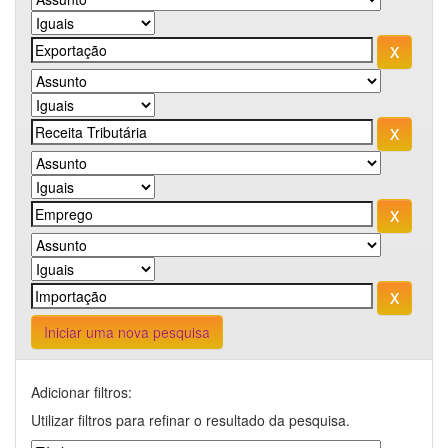
Iniciar uma nova pesquisa
Adicionar filtros:
Utilizar filtros para refinar o resultado da pesquisa.