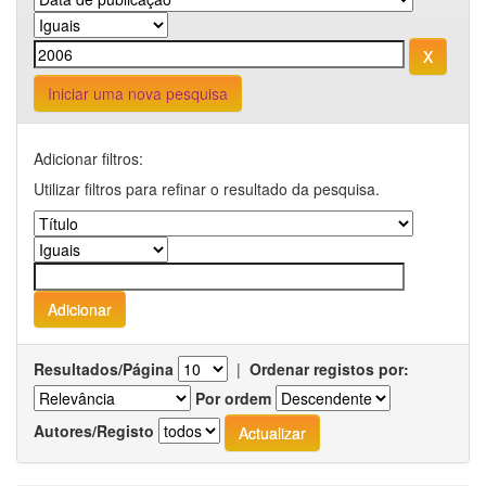
Iniciar uma nova pesquisa
Adicionar filtros:
Utilizar filtros para refinar o resultado da pesquisa.
Resultados/Página
|
Ordenar registos por:
Por ordem
Autores/Registo