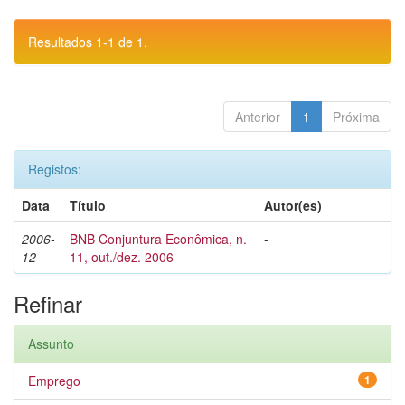
Resultados 1-1 de 1.
Anterior
1
Próxima
Registos:
Data
Título
Autor(es)
2006-
BNB Conjuntura Econômica, n.
-
12
11, out./dez. 2006
Refinar
Assunto
Emprego
1