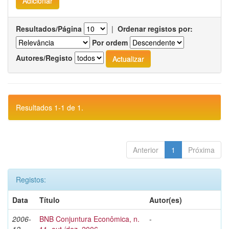
Resultados/Página
|
Ordenar registos por:
Por ordem
Autores/Registo
Resultados 1-1 de 1.
Anterior
1
Próxima
Registos:
Data
Título
Autor(es)
2006-
BNB Conjuntura Econômica, n.
-