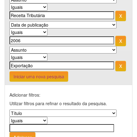
Iniciar uma nova pesquisa
Adicionar filtros:
Utilizar filtros para refinar o resultado da pesquisa.