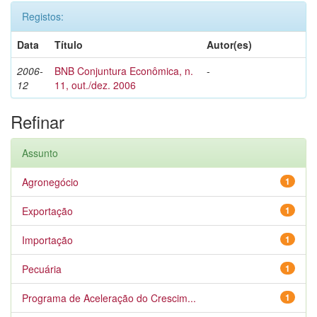
Registos:
Data
Título
Autor(es)
2006-
BNB Conjuntura Econômica, n.
-
12
11, out./dez. 2006
Refinar
Assunto
Agronegócio
1
Exportação
1
Importação
1
Pecuária
1
Programa de Aceleração do Crescim...
1