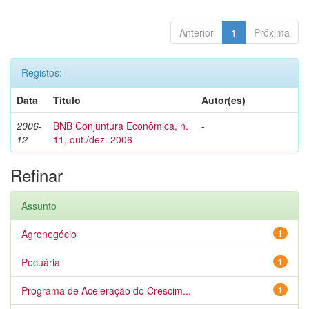
Anterior
1
Próxima
Registos:
Data
Título
Autor(es)
2006-
BNB Conjuntura Econômica, n.
-
12
11, out./dez. 2006
Refinar
Assunto
Agronegócio
1
Pecuária
1
Programa de Aceleração do Crescim...
1