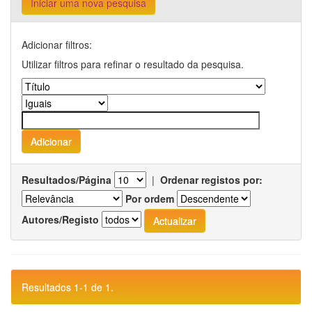
Iniciar uma nova pesquisa
Adicionar filtros:
Utilizar filtros para refinar o resultado da pesquisa.
Resultados/Página
|
Ordenar registos por:
Por ordem
Autores/Registo
Resultados 1-1 de 1.