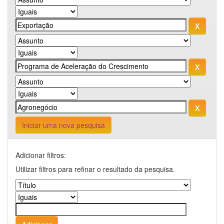
Iniciar uma nova pesquisa
Adicionar filtros:
Utilizar filtros para refinar o resultado da pesquisa.