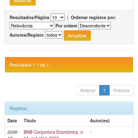
Resultados/Página
|
Ordenar registos por:
Por ordem
Autores/Registo
Resultados 1-1 de 1.
Anterior
1
Próxima
Registos:
Data
Título
Autor(es)
2006-
BNB Conjuntura Econômica, n.
-