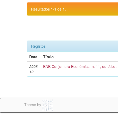
Resultados 1-1 de 1.
Registos:
Data
Título
2006-
BNB Conjuntura Econômica, n. 11, out./dez.
12
Theme by