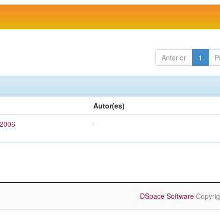
Anterior
1
P
Autor(es)
 2006
-
DSpace Software
Copyrig