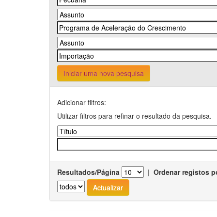
Iniciar uma nova pesquisa
Adicionar filtros:
Utilizar filtros para refinar o resultado da pesquisa.
Resultados/Página
|
Ordenar registos p