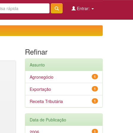
Entrar:
Refinar
Assunto
Agronegócio
1
Exportação
1
Receita Tributária
1
Data de Publicação
2006
1