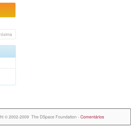
róxima
ht © 2002-2009 The DSpace Foundation -
Comentários