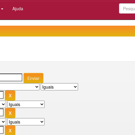
:
Ajuda